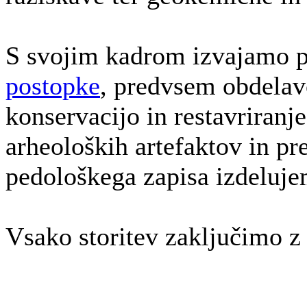
S svojim kadrom izvajamo 
postopke
, predvsem obdelav
konservacijo in restavriranj
arheoloških artefaktov in p
pedološkega zapisa izdeluje
Vsako storitev zaključimo 