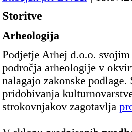
Storitve
Arheologija
Podjetje Arhej d.o.o. svojim
področja arheologije v okviru
nalagajo zakonske podlage. 
pridobivanja kulturnovarstv
strokovnjakov zagotavlja
pr