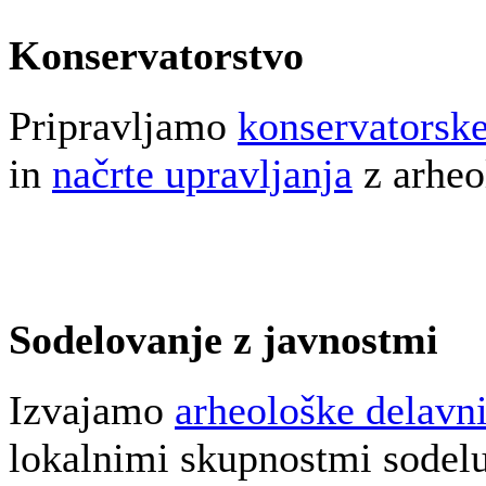
Konservatorstvo
Pripravljamo
konservatorske
in
načrte upravljanja
z arheo
Sodelovanje z javnostmi
Izvajamo
arheološke delavn
lokalnimi skupnostmi sodel