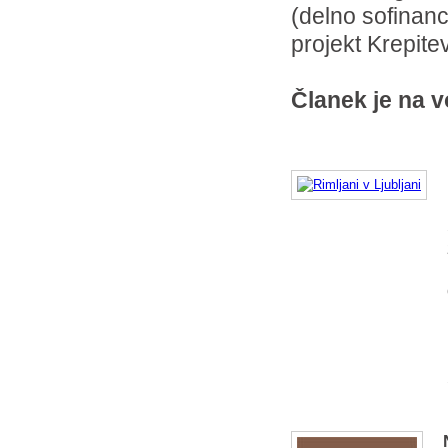
(delno sofinan
projekt Krepite
Članek je
na v