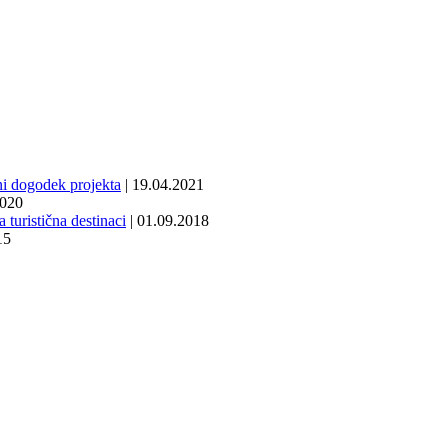
čni dogodek projekta
| 19.04.2021
2020
turistična destinaci
| 01.09.2018
15