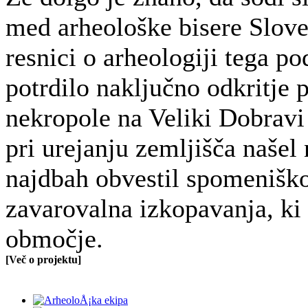
med arheološke bisere Slove
resnici o arheologiji tega p
potrdilo naključno odkritje
nekropole na Veliki Dobravi 
pri urejanju zemljišča našel
najdbah obvestil spomeniško
zavarovalna izkopavanja, ki
območje.
[Več o projektu]