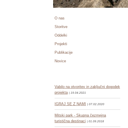
O nas
Storitve
Oddelki
Projekti
Publikacije
Novice
Vabilo na otvoritev in zaključni dogodek
projekta
| 19.04.2021
IGRAJ SE Z NAMI
| 07.02.2020
Mitski park - Skupna čezmejna
turistična destinaci
| 01.09.2018