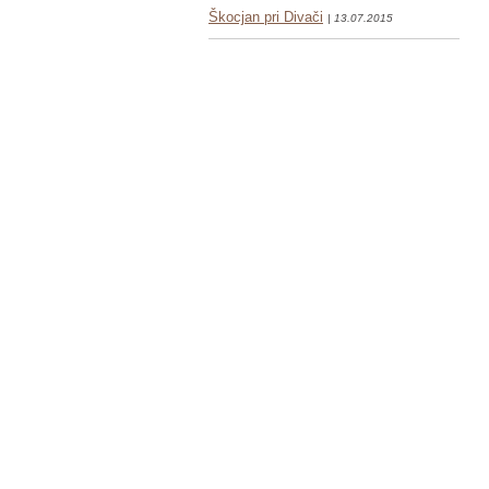
Škocjan pri Divači
| 13.07.2015