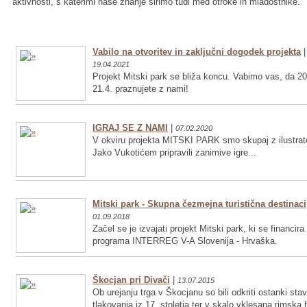
aktivnosti, s katerimi naše znanje širimo tudi med otroke in mladostnike.
Vabilo na otvoritev in zaključni dogodek projekta
|
19.04.2021
Projekt Mitski park se bliža koncu. Vabimo vas, da 20
21.4. praznujete z nami!
IGRAJ SE Z NAMI
|
07.02.2020
V okviru projekta MITSKI PARK smo skupaj z ilustrat
Jako Vukotićem pripravili zanimive igre...
Mitski park - Skupna čezmejna turistična destinaci
01.09.2018
Začel se je izvajati projekt Mitski park, ki se financira
programa INTERREG V-A Slovenija - Hrvaška.
Škocjan pri Divači
|
13.07.2015
Ob urejanju trga v Škocjanu so bili odkriti ostanki sta
tlakovanja iz 17. stoletja ter v skalo vklesana rimska 