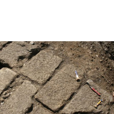
Projekti
Publikacije
Novice