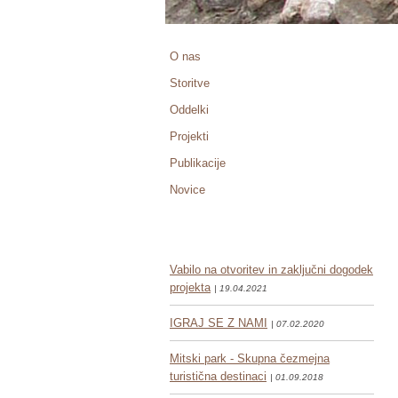
O nas
Storitve
Oddelki
Projekti
Publikacije
Novice
Vabilo na otvoritev in zaključni dogodek
projekta
| 19.04.2021
IGRAJ SE Z NAMI
| 07.02.2020
Mitski park - Skupna čezmejna
turistična destinaci
| 01.09.2018