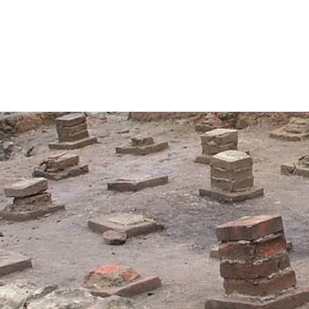
Projekti
Publikacije
Novice