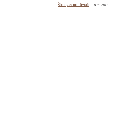
Škocjan pri Divači
| 13.07.2015