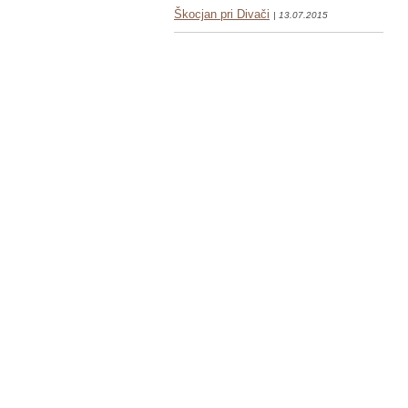
Škocjan pri Divači
| 13.07.2015