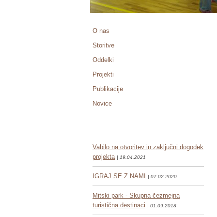
O nas
Storitve
Oddelki
Projekti
Publikacije
Novice
Vabilo na otvoritev in zaključni dogodek
projekta
| 19.04.2021
IGRAJ SE Z NAMI
| 07.02.2020
Mitski park - Skupna čezmejna
turistična destinaci
| 01.09.2018