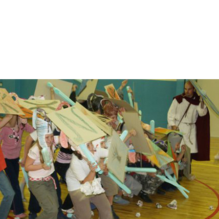
Projekti
Publikacije
Novice