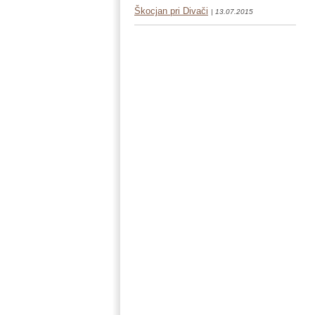
Škocjan pri Divači
| 13.07.2015