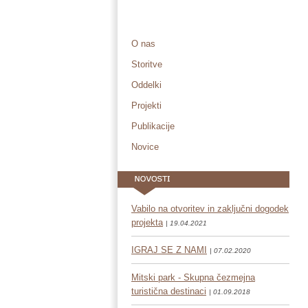
O nas
Storitve
Oddelki
Projekti
Publikacije
Novice
Vabilo na otvoritev in zaključni dogodek
projekta
| 19.04.2021
IGRAJ SE Z NAMI
| 07.02.2020
Mitski park - Skupna čezmejna
turistična destinaci
| 01.09.2018