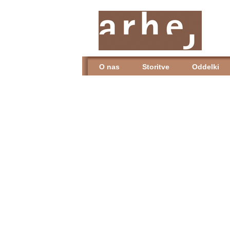
O nas
Storitve
Oddelki