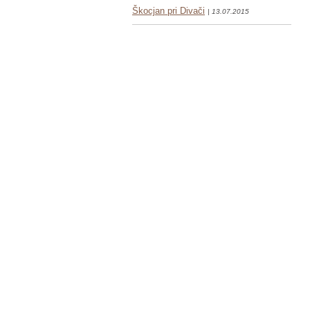
Škocjan pri Divači
| 13.07.2015