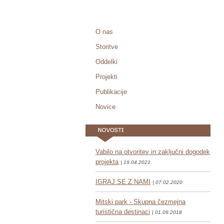
O nas
Storitve
Oddelki
Projekti
Publikacije
Novice
Vabilo na otvoritev in zaključni dogodek
projekta
| 19.04.2021
IGRAJ SE Z NAMI
| 07.02.2020
Mitski park - Skupna čezmejna
turistična destinaci
| 01.09.2018