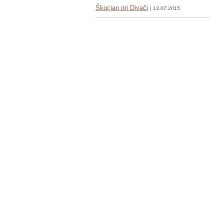
Škocjan pri Divači
| 13.07.2015