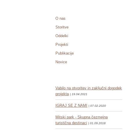
O nas
Storitve
Oddelki
Projekti
Publikacije
Novice
Vabilo na otvoritev in zaključni dogodek
projekta
| 19.04.2021
IGRAJ SE Z NAMI
| 07.02.2020
Mitski park - Skupna čezmejna
turistična destinaci
| 01.09.2018