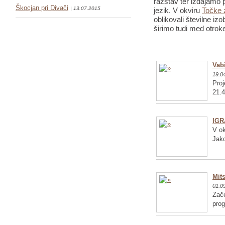
razstav ter izdajamo p
Škocjan pri Divači
| 13.07.2015
jezik. V okviru
Točke 
oblikovali številne iz
širimo tudi med otrok
Vabi
19.0
Proj
21.4
IGR
V ok
Jako
Mits
01.0
Zače
pro