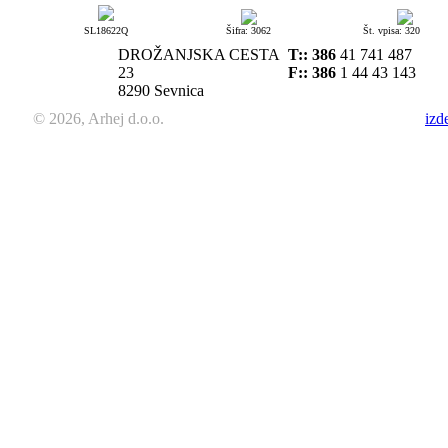
SL18622Q
Šifra: 3062
Št. vpisa: 320
DROŽANJSKA CESTA
T::
386
41 741 487
23
F:: 386
1 44 43 143
8290 Sevnica
© 2026, Arhej d.o.o.
izd