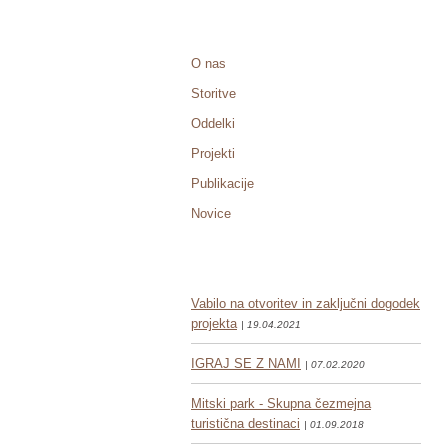
O nas
Storitve
Oddelki
Projekti
Publikacije
Novice
Vabilo na otvoritev in zaključni dogodek
projekta
| 19.04.2021
IGRAJ SE Z NAMI
| 07.02.2020
Mitski park - Skupna čezmejna
turistična destinaci
| 01.09.2018