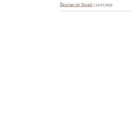
Škocjan pri Divači
| 13.07.2015