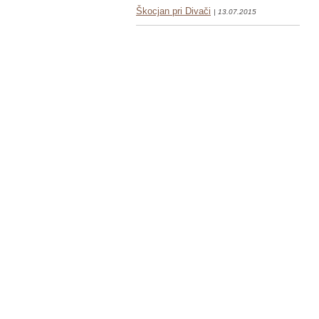
Škocjan pri Divači
| 13.07.2015