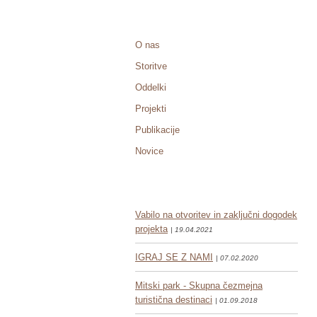
O nas
Storitve
Oddelki
Projekti
Publikacije
Novice
Vabilo na otvoritev in zaključni dogodek
projekta
| 19.04.2021
IGRAJ SE Z NAMI
| 07.02.2020
Mitski park - Skupna čezmejna
turistična destinaci
| 01.09.2018