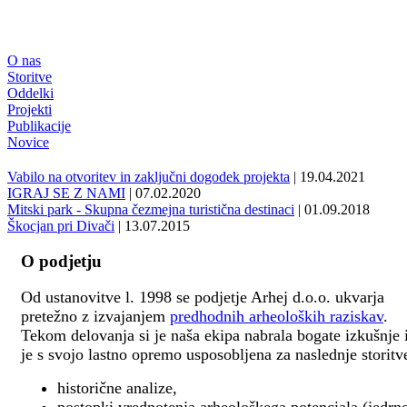
O nas
Storitve
Oddelki
Projekti
Publikacije
Novice
Vabilo na otvoritev in zaključni dogodek projekta
| 19.04.2021
IGRAJ SE Z NAMI
| 07.02.2020
Mitski park - Skupna čezmejna turistična destinaci
| 01.09.2018
Škocjan pri Divači
| 13.07.2015
O podjetju
Od ustanovitve l. 1998 se podjetje Arhej d.o.o. ukvarja
pretežno z izvajanjem
predhodnih arheoloških raziskav
.
Tekom delovanja si je naša ekipa nabrala bogate izkušnje 
je s svojo lastno opremo usposobljena za naslednje storitv
historične analize,