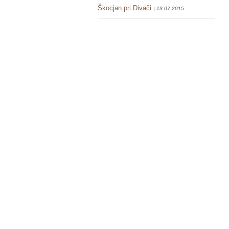
Škocjan pri Divači
| 13.07.2015