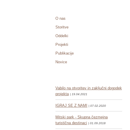
O nas
Storitve
Oddelki
Projekti
Publikacije
Novice
Vabilo na otvoritev in zaključni dogodek
projekta
| 19.04.2021
IGRAJ SE Z NAMI
| 07.02.2020
Mitski park - Skupna čezmejna
turistična destinaci
| 01.09.2018